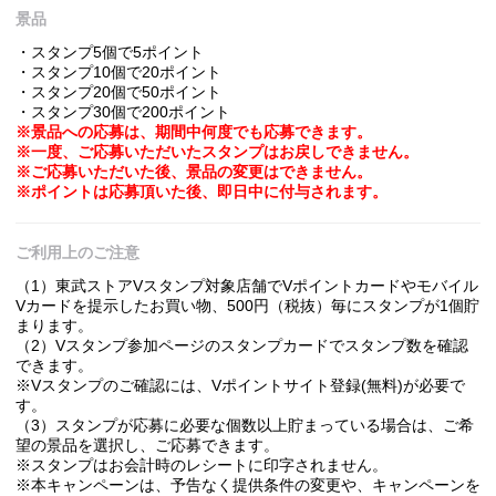
景品
・スタンプ5個で5ポイント
・スタンプ10個で20ポイント
・スタンプ20個で50ポイント
・スタンプ30個で200ポイント
※景品への応募は、期間中何度でも応募できます。
※一度、ご応募いただいたスタンプはお戻しできません。
※ご応募いただいた後、景品の変更はできません。
※ポイントは応募頂いた後、即日中に付与されます。
ご利用上のご注意
（1）東武ストアVスタンプ対象店舗でVポイントカードやモバイル
Vカードを提示したお買い物、500円（税抜）毎にスタンプが1個貯
まります。
（2）Vスタンプ参加ページのスタンプカードでスタンプ数を確認
できます。
※Vスタンプのご確認には、Vポイントサイト登録(無料)が必要で
す。
（3）スタンプが応募に必要な個数以上貯まっている場合は、ご希
望の景品を選択し、ご応募できます。
※スタンプはお会計時のレシートに印字されません。
※本キャンペーンは、予告なく提供条件の変更や、キャンペーンを