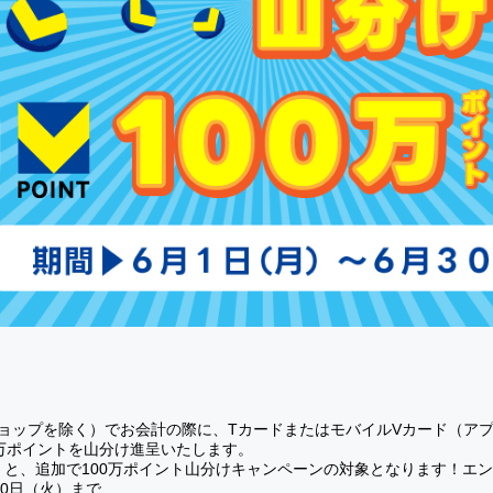
webショップを除く）でお会計の際に、TカードまたはモバイルVカード（
0万ポイントを山分け進呈いたします。
くと、追加で100万ポイント山分けキャンペーンの対象となります！エ
30日（火）まで