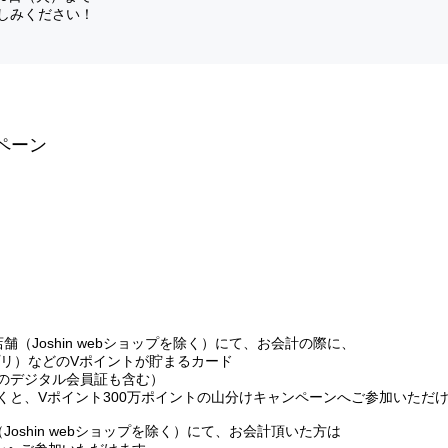
しみください！
ンペーン
（Joshin webショップを除く）にて、お会計の際に、
プリ）などのVポイントが貯まるカード
のデジタル会員証も含む）
くと、Vポイント300万ポイントの山分けキャンペーンへご参加いただ
oshin webショップを除く）にて、お会計頂いた方は