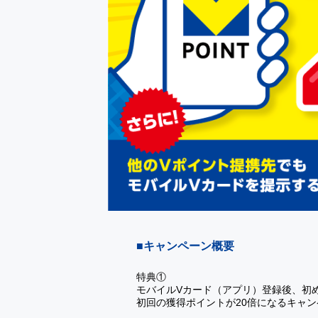
■キャンペーン概要
特典①
モバイルVカード（アプリ）登録後、初
初回の獲得ポイントが20倍になるキャ