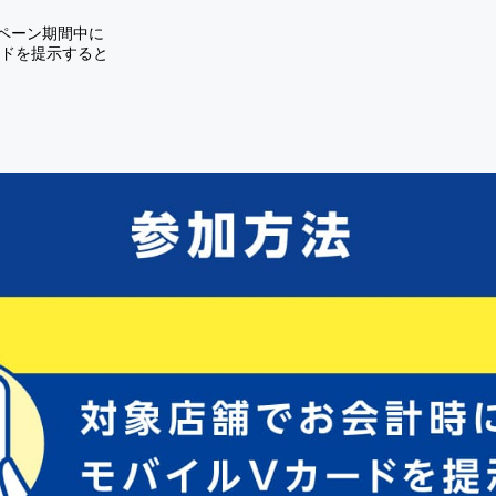
ペーン期間中に
ードを提示すると