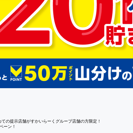
めての提示店舗がすかいらーくグループ店舗の方限定！
ンペーン！