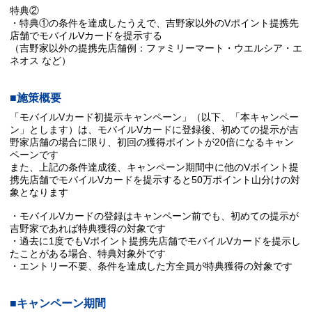
特典②
・特典①の条件を達成したうえで、吉野家以外のVポイント提携先
店舗でモバイルVカードを提示する
（吉野家以外の提携先店舗例：ファミリーマート・ウエルシア・エ
ネオス など）
■施策概要
「モバイルVカード初提示キャンペーン」（以下、「本キャンペー
ン」とします）は、モバイルVカードに登録後、初めての提示が吉
野家店舗の場合に限り、初回の獲得ポイントが20倍になるキャン
ペーンです
また、上記の条件達成後、キャンペーン期間中に他のVポイント提
携先店舗でモバイルVカードを提示すると50万ポイント山分けの対
象となります
・モバイルVカードの登録はキャンペーン前でも、初めての提示が
吉野家であれば特典獲得の対象です
・過去に1度でもVポイント提携先店舗でモバイルVカードを提示し
たことがある場合、特典対象外です
・エントリー不要、条件を達成した方全員が特典獲得の対象です
■キャンペーン期間