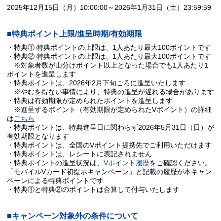
2025年12月15日（月）10:00:00～2026年1月31日（土）23:59:59
■特典ポイント上限/進呈時期/有効期限
・特典① 特典ポイントの上限は、1人あたり最大100ポイントです
・特典② 特典ポイントの上限は、1人あたり最大100ポイントです
※対象者数が山分けポイント以上となった場合でも1人あたり1
ポイントを進呈します
・特典ポイントは、2026年2月下旬ごろに進呈いたします
※やむを得ない事情により、特典の進呈が遅れる場合があります
・特典は有効期限が定められたポイントを進呈します
※進呈するポイント（有効期限が定められたVポイント）の詳細
は
こちら
・特典ポイントは、特典進呈日に関わらず2026年5月31日（日）が
有効期限となります
・特典ポイントは、全国のVポイント提携先でご利用いただけます
・特典ポイントは、レシートに表記されません
・特典ポイントの進呈状況は、
Vポイント履歴
をご確認ください。
「モバイルVカード初提示キャンペーン」と記載の履歴が本キャン
ペーンによる特典ポイントです
・特典①と特典②のポイントは合算して付与いたします
■キャンペーン対象外の条件について