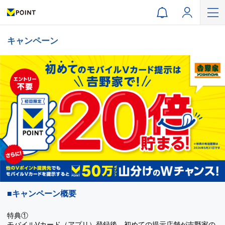
キャンペーン
■キャンペーン概要
特典①
モバイルVカード（アプリ）登録後、初めての提示店舗が吉野家の